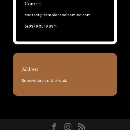
Contact
contact@terapiasenelcamino.com
(+33) 6 95 16 93 11
Address
Somewhere on the road.