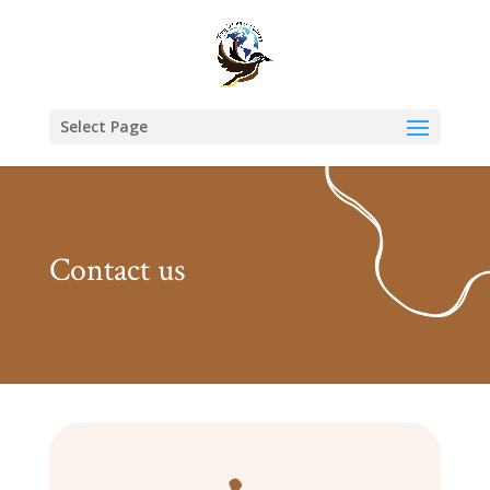
Select Page
Contact us